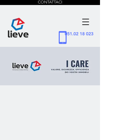
CONTATTACI
051.02 18 023