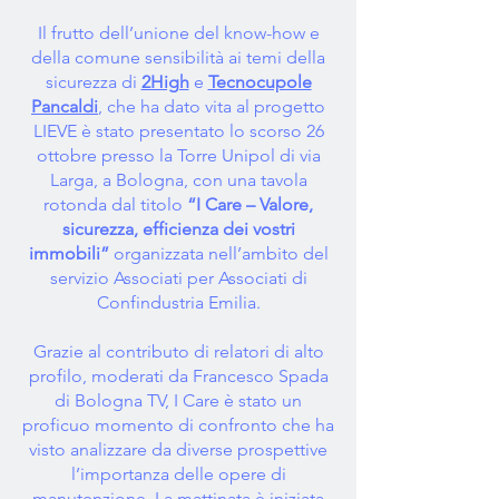
Il frutto dell’unione del know-how e
della comune sensibilità ai temi della
sicurezza di
2High
e
Tecnocupole
Pancaldi
, che ha dato vita al progetto
LIEVE è stato presentato lo scorso 26
ottobre presso la Torre Unipol di via
Larga, a Bologna, con una tavola
rotonda dal titolo
“I Care – Valore,
sicurezza, efficienza dei vostri
immobili”
organizzata nell’ambito del
servizio Associati per Associati di
Confindustria Emilia.
Grazie al contributo di relatori di alto
profilo, moderati da Francesco Spada
di Bologna TV, I Care è stato un
proficuo momento di confronto che ha
visto analizzare da diverse prospettive
l’importanza delle opere di
manutenzione. La mattinata è iniziata